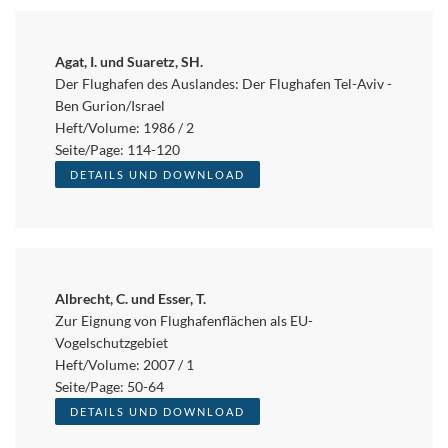
Agat, I. und Suaretz, SH.
Der Flughafen des Auslandes: Der Flughafen Tel-Aviv -
Ben Gurion/Israel
Heft/Volume: 1986 / 2
Seite/Page: 114-120
DETAILS UND DOWNLOAD
Albrecht, C. und Esser, T.
Zur Eignung von Flughafenflächen als EU-
Vogelschutzgebiet
Heft/Volume: 2007 / 1
Seite/Page: 50-64
DETAILS UND DOWNLOAD