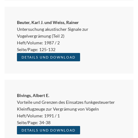
Beuter, Karl J. und Weiss, Rainer
Untersuchung akustischer Signale zur
Vogelvergrämung (Teil 2)
Heft/Volume: 1987 / 2
Seite/Page: 125-132
DETAILS UND DOWNLOAD
Bivings, Albert E.
Vorteile und Grenzen des Einsatzes funkgesteuerter
Kleinflugzeuge zur Vergrämung von Vögeln
Heft/Volume: 1991 / 1
Seite/Page: 34-38
DETAILS UND DOWNLOAD