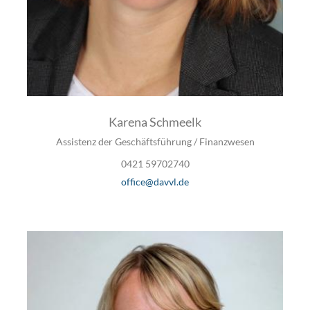
Karena Schmeelk
Assistenz der Geschäftsführung / Finanzwesen
0421 59702740
office@davvl.de